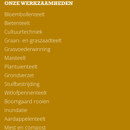
ONZE WERKZAAMHEDEN
Bloembollenteelt
Bietenteelt
Cultuurtechniek
Graan- en graszaadteelt
Grasvoederwinning
Maisteelt
Plantuienteelt
Grondverzet
Stuifbestrijding
Witlofpennenteelt
Boomgaard rooien
Inundatie
Aardappelenteelt
Mest en compost