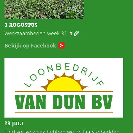
3 AUGUSTUS
Werkzaamheden week 31 👨‍🌾
Bekijk op Facebook
29 JULI
Eind vorige week hebben we de laatste bedden