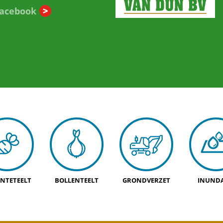
Facebook
NTETEELT
BOLLENTEELT
GRONDVERZET
INUNDA