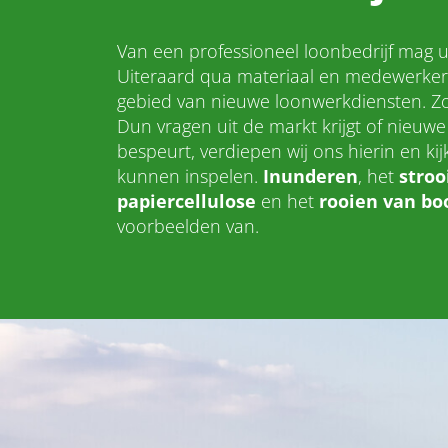
Van een professioneel loonbedrijf mag 
Uiteraard qua materiaal en medewerker
gebied van nieuwe loonwerkdiensten. Zo
Dun vragen uit de markt krijgt of nieuw
bespeurt, verdiepen wij ons hierin en ki
kunnen inspelen.
Inunderen
, het
stroo
papiercellulose
en het
rooien van b
voorbeelden van.