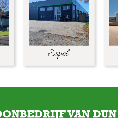
OONBEDRIJF VAN DUN