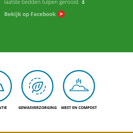
laatste bedden tulpen gerooid. 🌷
Bekijk op Facebook
TIE
GEWASVERZORGING
MEST EN COMPOST