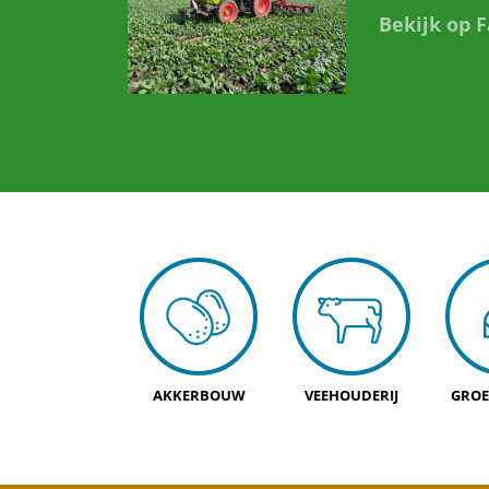
Bekijk op 
AKKERBOUW
VEEHOUDERIJ
GROE