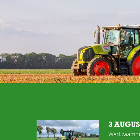
3 AUGU
Werkzaamhe