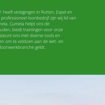
. heeft vestigingen in Rutten, Espel en
professioneel loonbedrijf zijn wij lid van
ela. Cumela helpt ons de
ouden, biedt trainingen voor onze
teunt ons met diverse tools en
ten om te voldoen aan de wet- en
e loonwerkbranche geldt.