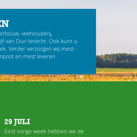
EN
rbouw, veehouderij,
ijf van Dun terecht. Ook kunt u
iek
. Verder verzorgen wij
mest-
mpost en mest leveren.
29 JULI
Eind vorige week hebben we de