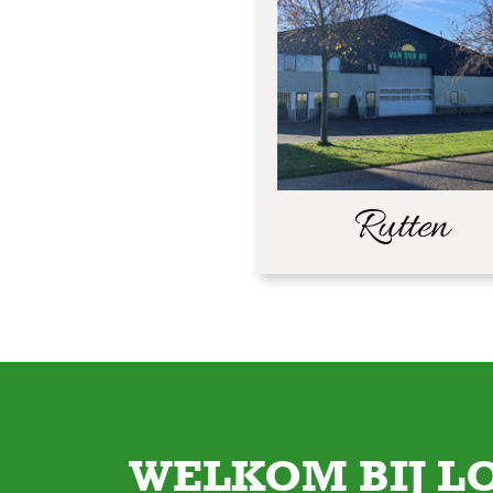
WELKOM BIJ L