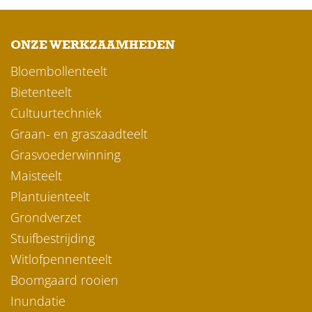
ONZE WERKZAAMHEDEN
Bloembollenteelt
Bietenteelt
Cultuurtechniek
Graan- en graszaadteelt
Grasvoederwinning
Maisteelt
Plantuienteelt
Grondverzet
Stuifbestrijding
Witlofpennenteelt
Boomgaard rooien
Inundatie