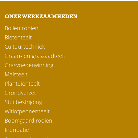
ONZE WERKZAAMHEDEN
Bollen rooien
Bietenteelt
Cultuurtechniek
Graan- en graszaadteelt
Grasvoederwinning
Maisteelt
Plantuienteelt
Grondverzet
Stuifbestrijding
Witlofpennenteelt
Boomgaard rooien
Inundatie