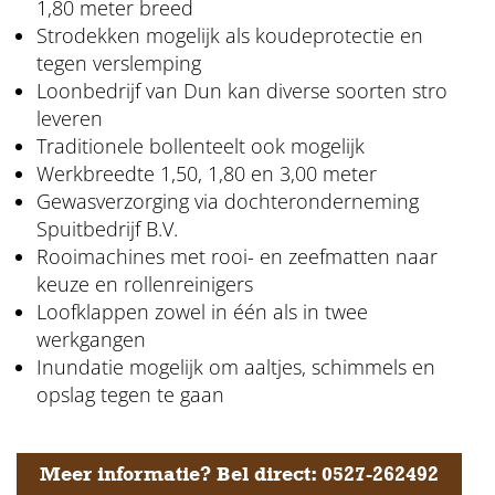
1,80 meter breed
Strodekken mogelijk als koudeprotectie en
tegen verslemping
Loonbedrijf van Dun kan diverse soorten stro
leveren
Traditionele bollenteelt ook mogelijk
Werkbreedte 1,50, 1,80 en 3,00 meter
Gewasverzorging via dochteronderneming
Spuitbedrijf B.V.
Rooimachines met rooi- en zeefmatten naar
keuze en rollenreinigers
Loofklappen zowel in één als in twee
werkgangen
Inundatie mogelijk om aaltjes, schimmels en
opslag tegen te gaan
Meer informatie? Bel direct: 0527-262492