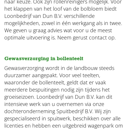
naar keuze. Ook zijn rollenreinigers mogelijk. Voor
het klappen van het loof van de bolbloem biedt
Loonbedrijf van Dun B.V. verschillende
mogelijkheden, zowel in één werkgang als in twee.
We geven u graag advies wat voor u de meest
optimale uitvoering is. Neem gerust contact op.
Gewasverzorging in bollenteelt
Gewasverzorging wordt in de landbouw steeds
duurzamer aangepakt. Voor veel teelten,
waaronder de bollenteelt, geldt dat er vaak
meerdere bespuitingen nodig zijn tijdens het
groeiseizoen. Loonbedrijf van Dun B.V. kan dit
intensieve werk van u overnemen via onze
dochteronderneming Spuitbedrijf B.V. Wij zijn
gespecialiseerd in spuitwerk, beschikken over alle
licenties en hebben een uitgebreid wagenpark om