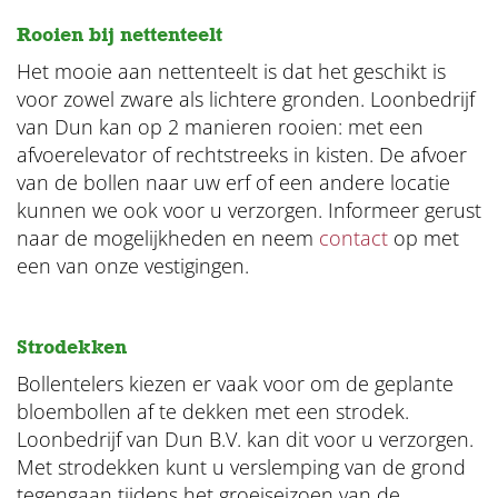
Rooien bij nettenteelt
Het mooie aan nettenteelt is dat het geschikt is
voor zowel zware als lichtere gronden. Loonbedrijf
van Dun kan op 2 manieren rooien: met een
afvoerelevator of rechtstreeks in kisten. De afvoer
van de bollen naar uw erf of een andere locatie
kunnen we ook voor u verzorgen. Informeer gerust
naar de mogelijkheden en neem
contact
op met
een van onze vestigingen.
Strodekken
Bollentelers kiezen er vaak voor om de geplante
bloembollen af te dekken met een strodek.
Loonbedrijf van Dun B.V. kan dit voor u verzorgen.
Met strodekken kunt u verslemping van de grond
tegengaan tijdens het groeiseizoen van de