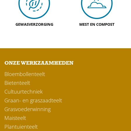
GEWASVERZORGING
MEST EN COMPOST
ONZE WERKZAAMHEDEN
Bloembollenteelt
Bietenteelt
Cultuurtechniek
Graan- en graszaadteelt
Grasvoederwinning
Maisteelt
Plantuienteelt