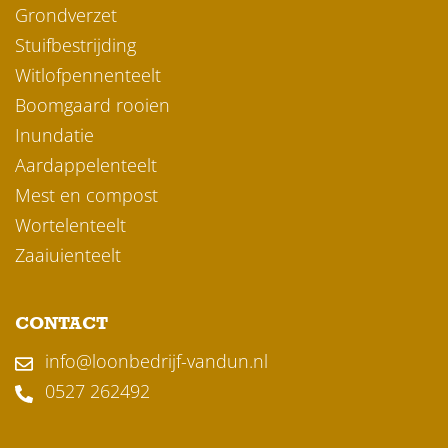
Grondverzet
Stuifbestrijding
Witlofpennenteelt
Boomgaard rooien
Inundatie
Aardappelenteelt
Mest en compost
Wortelenteelt
Zaaiuienteelt
CONTACT
info@loonbedrijf-vandun.nl
0527 262492