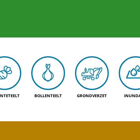
NTETEELT
BOLLENTEELT
GRONDVERZET
INUNDA