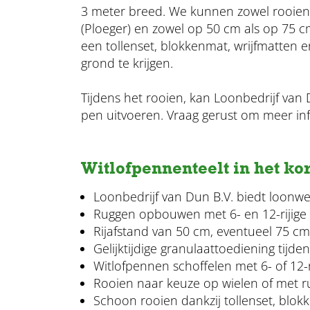
3 meter breed. We kunnen zowel rooien
(Ploeger) en zowel op 50 cm als op 75 c
een tollenset, blokkenmat, wrijfmatten 
grond te krijgen.
Tijdens het rooien, kan Loonbedrijf va
pen uitvoeren. Vraag gerust om meer i
Witlofpennenteelt in het kor
Loonbedrijf van Dun B.V. biedt loonwe
Ruggen opbouwen met 6- en 12-rijige
Rijafstand van 50 cm, eventueel 75 cm
Gelijktijdige granulaattoediening tijde
Witlofpennen schoffelen met 6- of 12-r
Rooien naar keuze op wielen of met 
Schoon rooien dankzij tollenset, blok