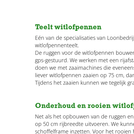
Teelt witlofpennen
Eén van de specialisaties van Loonbedrij
witlofpennenteelt.
De ruggen voor de witlofpennen bouwen 
gps-gestuurd. We werken met een rijafst
doen we met zaaimachines die eveneens 6
liever witlofpennen zaaien op 75 cm, da
Tijdens het zaaien kunnen we tegelijk g
Onderhoud en rooien witlo
Net als het opbouwen van de ruggen en 
op 50 cm rijbreedte uitvoeren. We kunnen
schoffelframe inzetten. Voor het rooien 