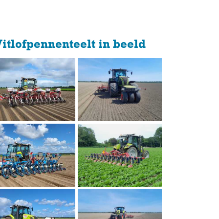
itlofpennenteelt in beeld