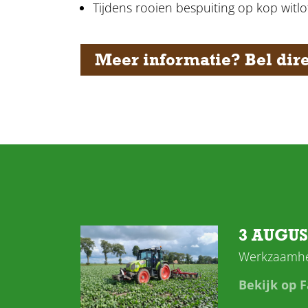
Tijdens rooien bespuiting op kop witl
Meer informatie? Bel dire
3 AUGU
Werkzaamhe
Bekijk op 