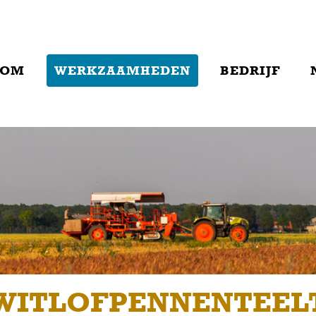
KOM
WERKZAAMHEDEN
BEDRIJF
WITLOFPENNENTEEL