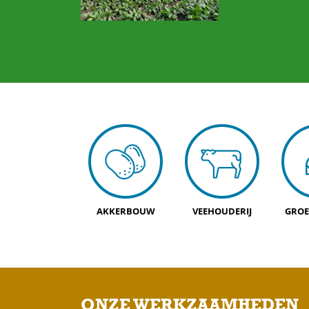
AKKERBOUW
VEEHOUDERIJ
GROE
ONZE WERKZAAMHEDEN