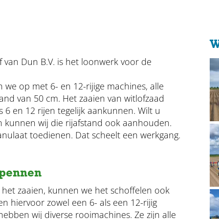
W
f van Dun B.V. is het loonwerk voor de
we op met 6- en 12-rijige machines, alle
and van 50 cm. Het zaaien van witlofzaad
 en 12 rijen tegelijk aankunnen. Wilt u
n kunnen wij die rijafstand ook aanhouden.
ranulaat toedienen. Dat scheelt een werkgang.
fpennen
het zaaien, kunnen we het schoffelen ook
 hiervoor zowel een 6- als een 12-rijig
hebben wij diverse rooimachines. Ze zijn alle